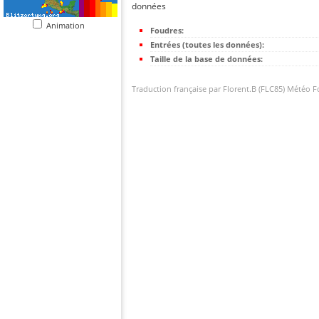
données
Animation
Foudres:
Entrées (toutes les données):
Taille de la base de données:
Traduction française par Florent.B (FLC85) Météo 