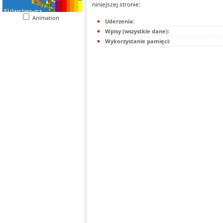
niniejszej stronie:
Animation
Uderzenia:
Wpisy (wszystkie dane):
Wykorzystanie pamięci: