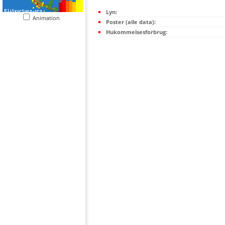
Lyn:
Animation
Poster (alle data):
Hukommelsesforbrug: