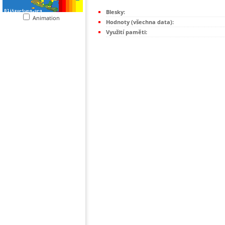
Blesky:
Animation
Hodnoty (všechna data):
Využití paměti: