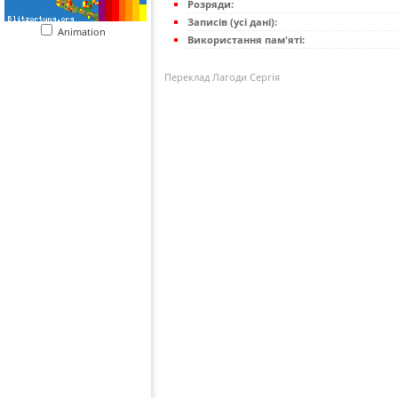
Розряди:
Записів (усі дані):
Animation
Використання пам'яті:
Переклад Лагоди Сергія