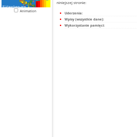
niniejszej stronie:
Animation
Uderzenia:
Wpisy (wszystkie dane):
Wykorzystanie pamięci: