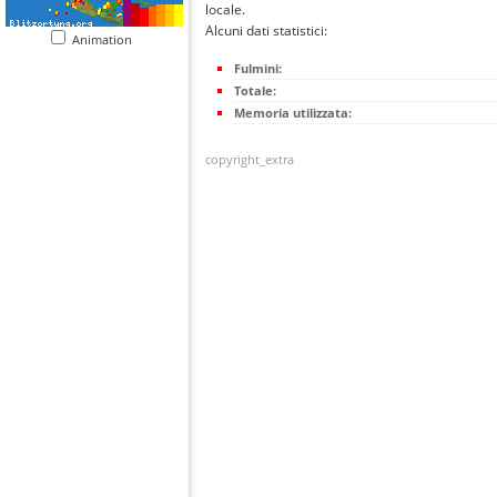
locale.
Alcuni dati statistici:
Animation
Fulmini:
Totale:
Memoria utilizzata:
copyright_extra