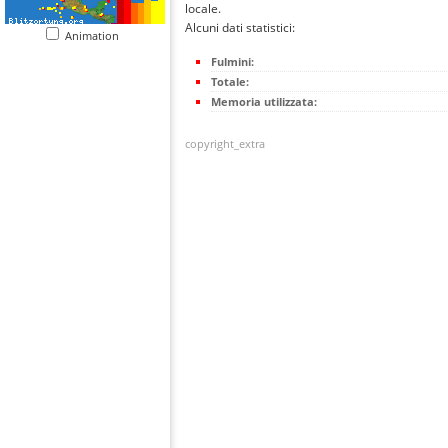
locale.
Alcuni dati statistici:
Animation
Fulmini:
Totale:
Memoria utilizzata:
copyright_extra