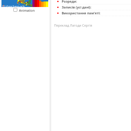
Розряди:
Записів (усі дані):
Animation
Використання пам'яті:
Переклад Лагоди Сергія