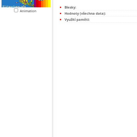
Blesky:
Animation
Hodnoty (všechna data):
Využití paměti: