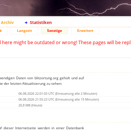
Archiv
Statistiken
k
Langzeit
Sonstige
Erweitert
d here might be outdated or wrong! These pages will be repl
twendigen Daten von blitzortung.org geholt und auf
te der letzten Aktualisierung zu sehen:
06.08.2026 22:01:03 UTC (Erneuerung alle 2 Minuten)
06.08.2026 21:55:23 UTC (Erneuerung alle 15 Minuten)
20,8 MB (Heute)
auf dieser Internetseite werden in einer Datenbank