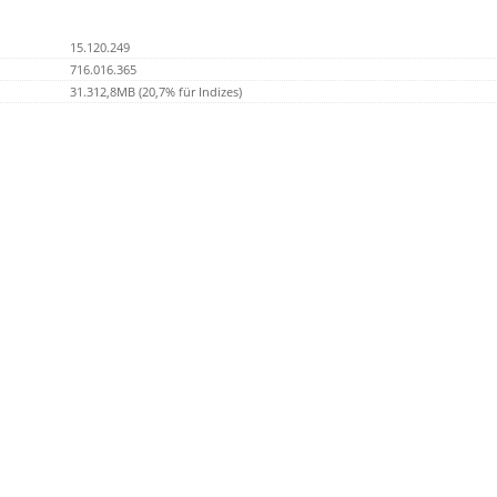
15.120.249
716.016.365
31.312,8MB (20,7% für Indizes)