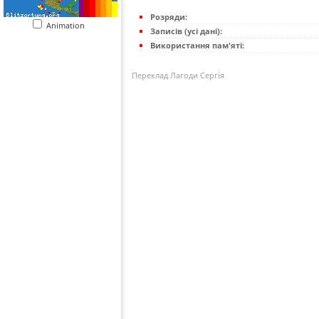
Розряди:
Animation
Записів (усі дані):
Використання пам'яті:
Переклад Лагоди Сергія