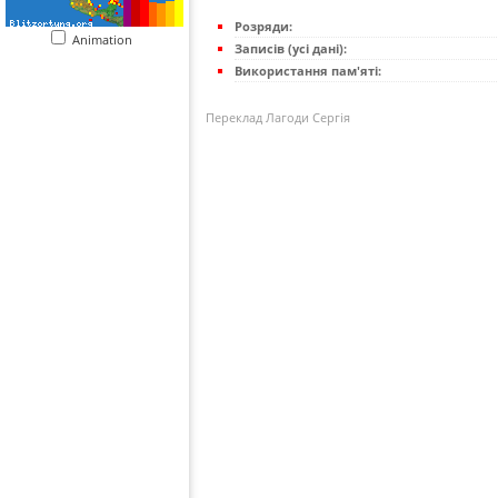
Розряди:
Animation
Записів (усі дані):
Використання пам'яті:
Переклад Лагоди Сергія