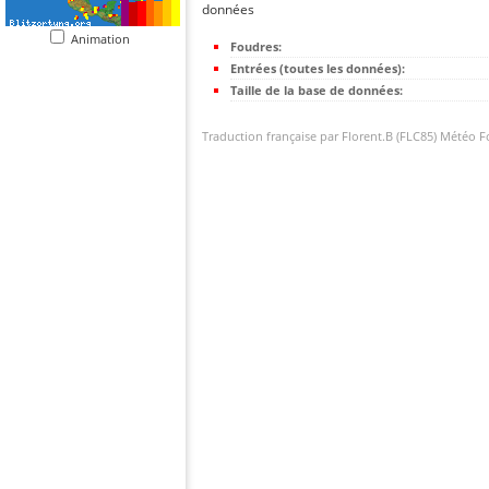
données
Animation
Foudres:
Entrées (toutes les données):
Taille de la base de données:
Traduction française par Florent.B (FLC85) Météo 