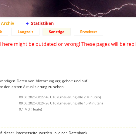
Archiv
Statistiken
k
Langzeit
Sonstige
Erweitert
d here might be outdated or wrong! These pages will be repl
twendigen Daten von blitzortung.org geholt und auf
te der letzten Aktualisierung zu sehen:
09.08.2026 08:27:46 UTC (Erneuerung alle 2 Minuten)
09.08.2026 08:24:26 UTC (Erneuerung alle 15 Minuten)
9,1 MB (Heute)
auf dieser Internetseite werden in einer Datenbank