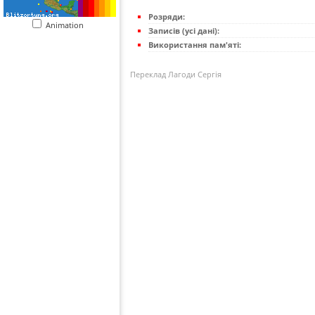
Розряди:
Animation
Записів (усі дані):
Використання пам'яті:
Переклад Лагоди Сергія