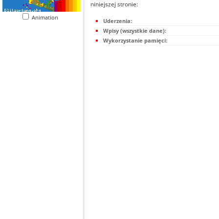
niniejszej stronie:
Animation
Uderzenia:
Wpisy (wszystkie dane):
Wykorzystanie pamięci: