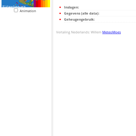
Inslagen:
Animation
Gegevens (alle data):
Geheugengebruik:
Vertaling Nederlands: Willem
MeteoMoes