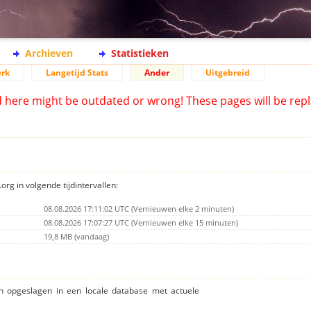
Archieven
Statistieken
rk
Langetijd Stats
Ander
Uitgebreid
d here might be outdated or wrong! These pages will be repl
org in volgende tijdintervallen:
08.08.2026 17:11:02 UTC (Vernieuwen elke 2 minuten)
08.08.2026 17:07:27 UTC (Vernieuwen elke 15 minuten)
19,8 MB (vandaag)
ijn opgeslagen in een locale database met actuele