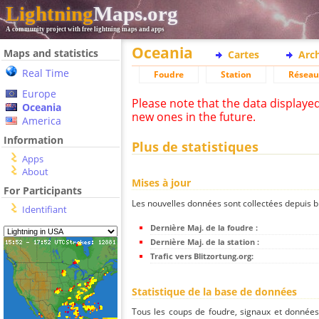
Lightning
Maps.org
A community project with free lightning maps and apps
Oceania
Maps and statistics
Cartes
Arc
Real Time
Foudre
Station
Réseau
Europe
Please note that the data displaye
Oceania
new ones in the future.
America
Information
Plus de statistiques
Apps
About
Mises à jour
For Participants
Les nouvelles données sont collectées depuis bli
Identifiant
Dernière Maj. de la foudre :
Dernière Maj. de la station :
Trafic vers Blitzortung.org:
Statistique de la base de données
Tous les coups de foudre, signaux et donnée