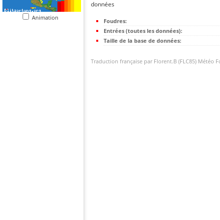
données
Animation
Foudres:
Entrées (toutes les données):
Taille de la base de données:
Traduction française par Florent.B (FLC85) Météo 