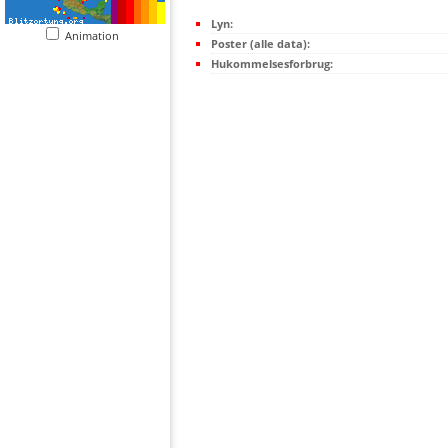
Lyn:
Animation
Poster (alle data):
Hukommelsesforbrug: