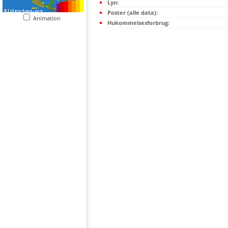
Lyn:
Poster (alle data):
Animation
Hukommelsesforbrug: