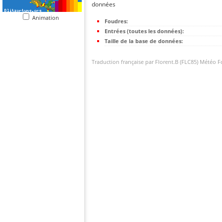
données
Animation
Foudres:
Entrées (toutes les données):
Taille de la base de données:
Traduction française par Florent.B (FLC85) Météo 