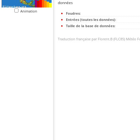
données
Animation
Foudres:
Entrées (toutes les données):
Taille de la base de données:
Traduction française par Florent.B (FLC85) Météo 