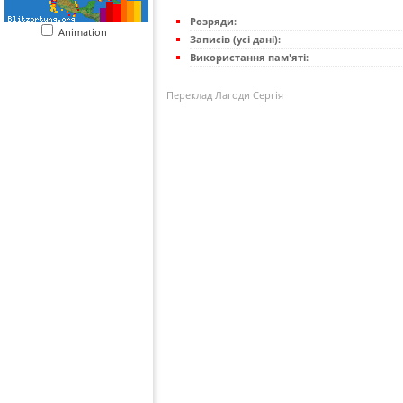
Розряди:
Animation
Записів (усі дані):
Використання пам'яті:
Переклад Лагоди Сергія