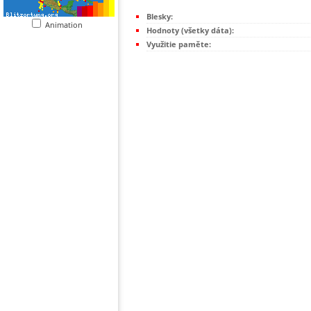
Blesky:
Animation
Hodnoty (všetky dáta):
Využitie paměte: