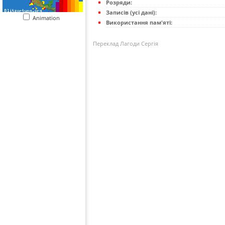
Розряди:
Записів (усі дані):
Animation
Використання пам'яті:
Переклад Лагоди Сергія