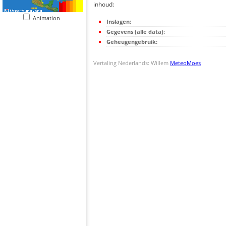
inhoud:
Animation
Inslagen:
Gegevens (alle data):
Geheugengebruik:
Vertaling Nederlands: Willem
MeteoMoes