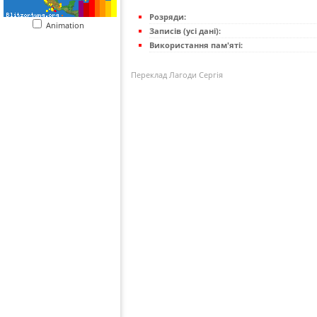
Розряди:
Animation
Записів (усі дані):
Використання пам'яті:
Переклад Лагоди Сергія