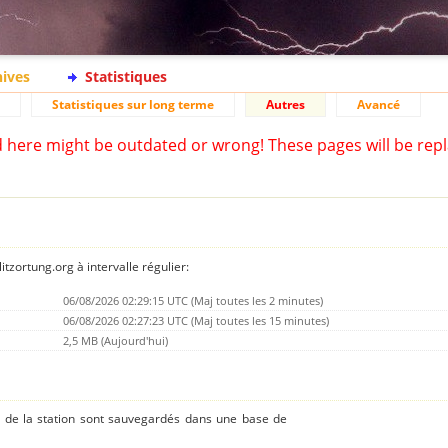
hives
Statistiques
Statistiques sur long terme
Autres
Avancé
d here might be outdated or wrong! These pages will be repl
tzortung.org à intervalle régulier:
06/08/2026 02:29:15 UTC (Maj toutes les 2 minutes)
06/08/2026 02:27:23 UTC (Maj toutes les 15 minutes)
2,5 MB (Aujourd'hui)
s de la station sont sauvegardés dans une base de