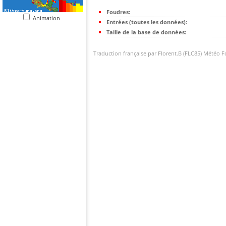
Foudres:
Animation
Entrées (toutes les données):
Taille de la base de données:
Traduction française par Florent.B (FLC85) Météo 