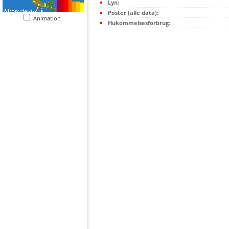
Lyn:
Poster (alle data):
Animation
Hukommelsesforbrug: