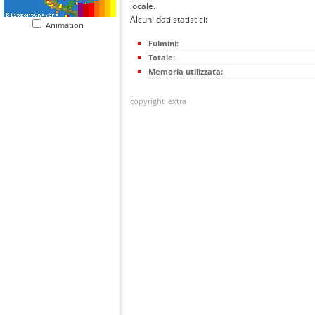
locale.
Alcuni dati statistici:
Animation
Fulmini:
Totale:
Memoria utilizzata:
copyright_extra