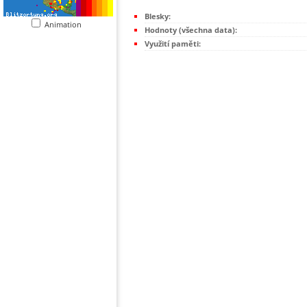
Blesky:
Animation
Hodnoty (všechna data):
Využití paměti: