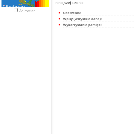
niniejszej stronie:
Animation
Uderzenia:
Wpisy (wszystkie dane):
Wykorzystanie pamięci: