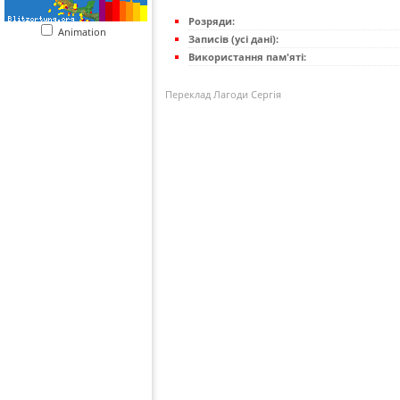
Розряди:
Animation
Записів (усі дані):
Використання пам'яті:
Переклад Лагоди Сергія