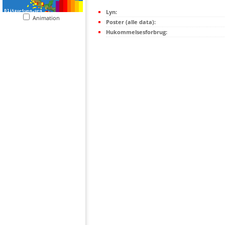
Lyn:
Animation
Poster (alle data):
Hukommelsesforbrug: