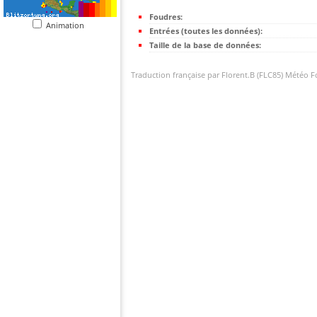
Foudres:
Animation
Entrées (toutes les données):
Taille de la base de données:
Traduction française par Florent.B (FLC85) Météo 