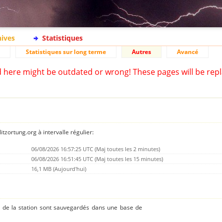
hives
Statistiques
Statistiques sur long terme
Autres
Avancé
d here might be outdated or wrong! These pages will be repl
tzortung.org à intervalle régulier:
06/08/2026 16:57:25 UTC (Maj toutes les 2 minutes)
06/08/2026 16:51:45 UTC (Maj toutes les 15 minutes)
16,1 MB (Aujourd'hui)
s de la station sont sauvegardés dans une base de