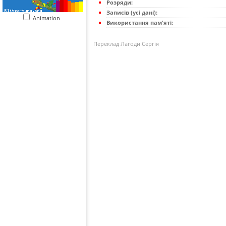
Розряди:
Записів (усі дані):
Animation
Використання пам'яті:
Переклад Лагоди Сергія