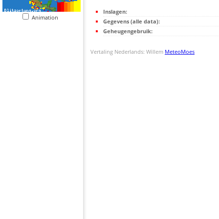
Inslagen:
Animation
Gegevens (alle data):
Geheugengebruik:
Vertaling Nederlands: Willem
MeteoMoes