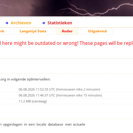
Archieven
Statistieken
rk
Langetijd Stats
Ander
Uitgebreid
d here might be outdated or wrong! These pages will be repl
org in volgende tijdintervallen:
06.08.2026 11:52:33 UTC (Vernieuwen elke 2 minuten)
06.08.2026 11:46:37 UTC (Vernieuwen elke 15 minuten)
11,2 MB (vandaag)
ijn opgeslagen in een locale database met actuele