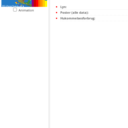
Lyn:
Animation
Poster (alle data):
Hukommelsesforbrug: