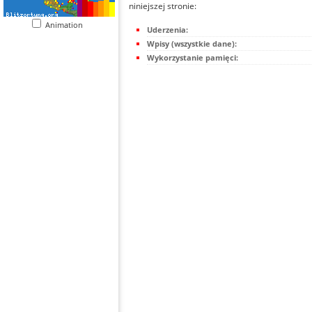
niniejszej stronie:
Animation
Uderzenia:
Wpisy (wszystkie dane):
Wykorzystanie pamięci: