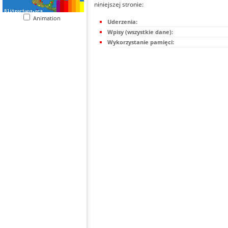
niniejszej stronie:
Animation
Uderzenia:
Wpisy (wszystkie dane):
Wykorzystanie pamięci: