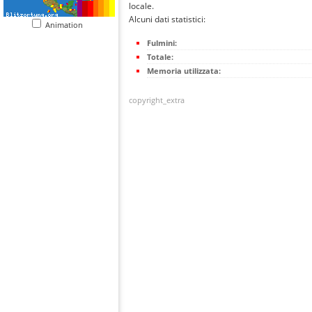
locale.
Alcuni dati statistici:
Animation
Fulmini:
Totale:
Memoria utilizzata:
copyright_extra