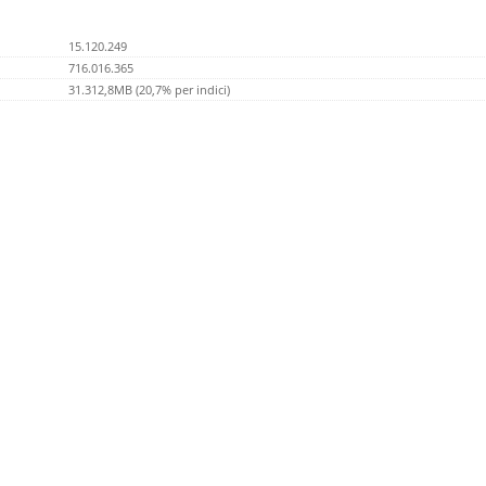
15.120.249
716.016.365
31.312,8MB (20,7% per indici)