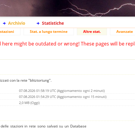
Archivio
Statistiche
stazioni
Stat. a lungo termine
Altre stat.
Avanzate
d here might be outdated or wrong! These pages will be repl
izzati con la rete "blitztortung".
07.08.2026 01:58:19 UTC (Aggiornamento ogni 2 minuti)
07.08.2026 01:54:29 UTC (Aggiornamento ogni 15 minuti)
2,0 MB (Oggi)
 e delle stazioni in rete sono salvati su un Database