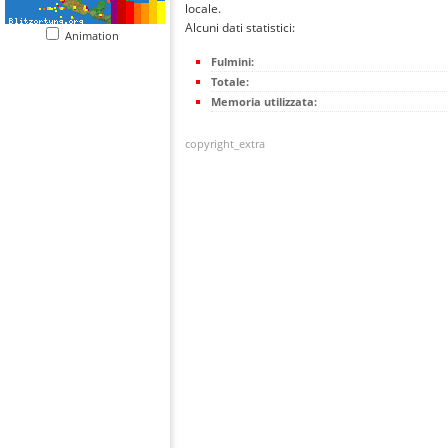
locale.
Alcuni dati statistici:
Animation
Fulmini:
Totale:
Memoria utilizzata:
copyright_extra