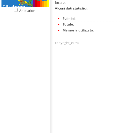
locale.
Alcuni dati statistici:
Animation
Fulmini:
Totale:
Memoria utilizzata:
copyright_extra