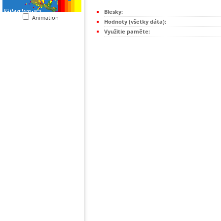
Blesky:
Animation
Hodnoty (všetky dáta):
Využitie paměte: