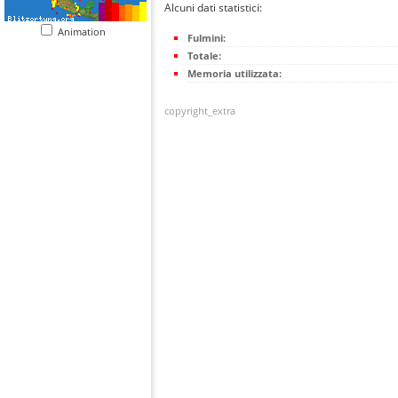
Alcuni dati statistici:
Animation
Fulmini:
Totale:
Memoria utilizzata:
copyright_extra