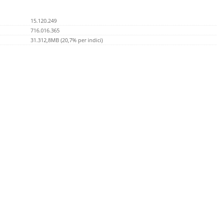
15.120.249
716.016.365
31.312,8MB (20,7% per indici)