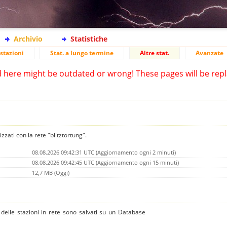
Archivio
Statistiche
stazioni
Stat. a lungo termine
Altre stat.
Avanzate
d here might be outdated or wrong! These pages will be repl
izzati con la rete "blitztortung".
08.08.2026 09:42:31 UTC (Aggiornamento ogni 2 minuti)
08.08.2026 09:42:45 UTC (Aggiornamento ogni 15 minuti)
12,7 MB (Oggi)
 e delle stazioni in rete sono salvati su un Database