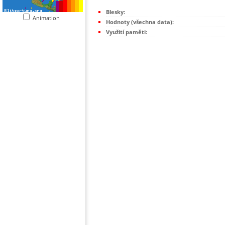
Blesky:
Animation
Hodnoty (všechna data):
Využití paměti: