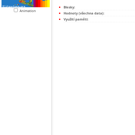
Blesky:
Animation
Hodnoty (všechna data):
Využití paměti: