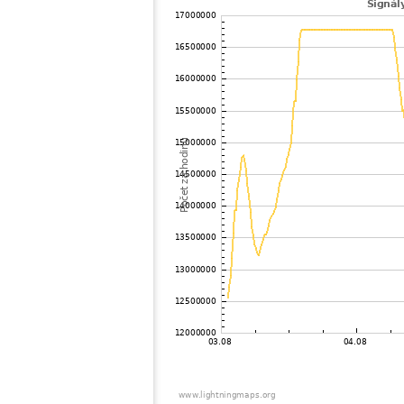
102
19.5
Francúzsko
103
19.5
Veľká Británia
104
10.4
Francúzsko
105
10.4
Francúzsko
106
22.2
Veľká Británia
107
10.4
Veľká Británia
108
10.4
Francúzsko
109
19.5
Veľká Británia
110
10.3
Veľká Británia
111
22.2
Švajčiarsko
112
19.3
Veľká Británia
113
22.2
Veľká Británia
114
19.3
Veľká Británia
115
19.3
?
116
10.4
Francúzsko
117
19.4
Taliansko
118
10.4
Francúzsko
119
19.5
Taliansko
120
10.3
Veľká Británia
121
10.4
Veľká Británia
122
6.8
Taliansko
123
10.3
Švajčiarsko
124
10.4
Švajčiarsko
125
19.3
Švajčiarsko
126
19.5
Veľká Británia
127
10.4
Švajčiarsko
128
19.3
Švajčiarsko
129
19.5
Francúzsko